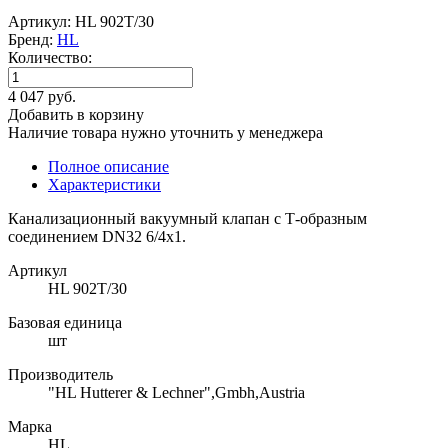
Артикул: HL 902T/30
Бренд:
HL
Количество:
4 047 руб.
Добавить в корзину
Наличие товара нужно уточнить у менеджера
Полное описание
Характеристики
Канализационный вакуумный клапан с Т-образным
соединением DN32 6/4x1.
Артикул
HL 902T/30
Базовая единица
шт
Производитель
"HL Hutterer & Lechner",Gmbh,Austria
Марка
HL