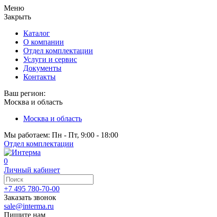
Меню
Закрыть
Каталог
О компании
Отдел комплектации
Услуги и сервис
Документы
Контакты
Ваш регион:
Москва и область
Москва и область
Мы работаем: Пн - Пт, 9:00 - 18:00
Отдел комплектации
0
Личный кабинет
+7 495 780-70-00
Заказать звонок
sale@interma.ru
Пишите нам