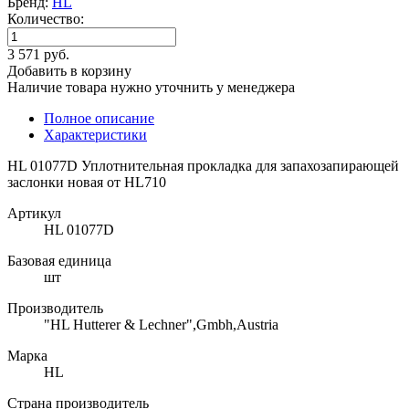
Бренд:
HL
Количество:
3 571 руб.
Добавить в корзину
Наличие товара нужно уточнить у менеджера
Полное описание
Характеристики
HL 01077D Уплотнительная прокладка для запахозапирающей
заслонки новая от HL710
Артикул
HL 01077D
Базовая единица
шт
Производитель
"HL Hutterer & Lechner",Gmbh,Austria
Марка
HL
Страна производитель