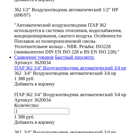
362 1/2" Воздухоотводчик автоматический 1/2" НР
(696/97)
"Автоматический воздухоотводчик ITAP 362
используется в системах отопления, водоснабжения,
кондиционирования, сжатого воздуха. Особенности:
Поплавок из полипропиленовой смолы.
Уплотнительное кольцо - NBR. Резьбы: ISO228
(эквивалентно DIN EN ISO 228 и BS EN ISO 228)."
Сравнение товаров
Быстрый просмотр
Артикул: 3620034
ITAP 362 3/4" Воздухоотводчик автоматический 3/4 нр
362 3/4" Воздухоотводчик автоматический 3/4 нр
1 388 руб.
Добавить в корзину
ITAP 362 3/4" Воздухоотводчик автоматический 3/4 нр
Артикул: 3620034
Количество:
1 388 руб.
Добавить в корзину
362 3/4" Воздухоотводчик автоматический 3/4 нр