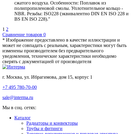
сжатого воздуха. Особенности: Поплавок из
полипропиленовой смолы. Уплотнительное кольцо -
NBR. Резьбы: ISO228 (эквивалентно DIN EN ISO 228 и
BS EN ISO 228)."
1
2
Сравнение товаров
0
* Изображение предоставлено в качестве иллюстрации и
может не совпадать с реальным, характеристики могут быть
изменены производителем без предварительного
уведомления, технические характеристики необходимо
сверять с документацией от производителя
г. Москва, ул. Ибрагимова, дом 15, корпус 1
+7 495 780-70-00
sale@interma.ru
Мы в соц. сетях:
Каталог
Радиаторы и конвекторы
Трубы и фитинги
Запорно-регулирующая и тепловая арматура