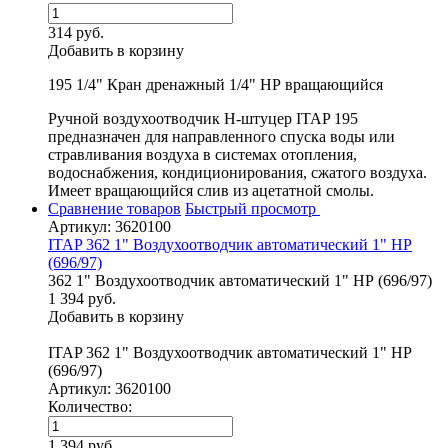
314 руб.
Добавить в корзину
195 1/4" Кран дренажный 1/4" НР вращающийся
Ручной воздухоотводчик Н-штуцер ITAP 195
предназначен для направленного спуска воды или
стравливания воздуха в системах отопления,
водоснабжения, кондиционирования, сжатого воздуха.
Имеет вращающийся слив из ацетатной смолы.
Сравнение товаров
Быстрый просмотр
Артикул: 3620100
ITAP 362 1" Воздухоотводчик автоматический 1" НР
(696/97)
362 1" Воздухоотводчик автоматический 1" НР (696/97)
1 394 руб.
Добавить в корзину
ITAP 362 1" Воздухоотводчик автоматический 1" НР
(696/97)
Артикул: 3620100
Количество:
1 394 руб.