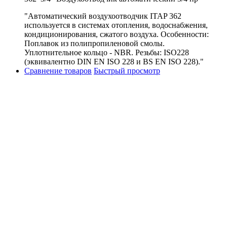
"Автоматический воздухоотводчик ITAP 362
используется в системах отопления, водоснабжения,
кондиционирования, сжатого воздуха. Особенности:
Поплавок из полипропиленовой смолы.
Уплотнительное кольцо - NBR. Резьбы: ISO228
(эквивалентно DIN EN ISO 228 и BS EN ISO 228)."
Сравнение товаров
Быстрый просмотр