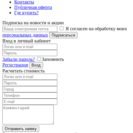
Контакты
Публичная оферта
Где купить?
Подписка на новости и акции
Я согласен на обработку моих
персональных данных
Подписаться
Вход в личный кабинет
Забыли пароль?
Запомнить
Регистрация
Вход
Расчитать стоимость
Отправить заявку