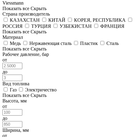
Viessmann
Показать все
Скрыть
Страна производитель
КАЗАХСТАН
КИТАЙ
КОРЕЯ, РЕСПУБЛИКА
РОССИЯ
ТУРЦИЯ
УЗБЕКИСТАН
ФРАНЦИЯ
Показать все
Скрыть
Материал
Медь
Нержавеющая сталь
Пластик
Сталь
Показать все
Скрыть
Рабочее давление, бар
от
до
Вид топлива
Газ
Электричество
Показать все
Скрыть
Высота, мм
от
до
Ширина, мм
от