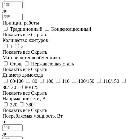
до
Принцип работы
Традиционный
Конденсационный
Показать все
Скрыть
Количество контуров
1
2
Показать все
Скрыть
Материал теплообменника
Сталь
Нержавеющая сталь
Показать все
Скрыть
Диаметр дымохода
60/100
80
100
110
100/150
110/150
80/120
80/125
Показать все
Скрыть
Напряжение сети, В
220
380
Показать все
Скрыть
Потребляемая мощность, Вт
от
до