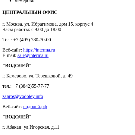
Кемерово
ЦЕНТРАЛЬНЫЙ ОФИС
г. Москва, ул. Ибрагимова, дом 15, корпус 4
Часы работы: с 9:00 до 18:00
Тел.: +7 (495) 780-70-00
Веб-сайт:
https://interma.ru
E-mail:
sale@interma.ru
"ВОДОЛЕЙ"
г. Кемерово, ул. Терешковой, д. 49
тел.: +7 (3842)55-77-77
zapros@vodoley.info
Веб-сайт:
водолей.рф
"ВОДОЛЕЙ"
г. Абакан, ул.Игорская, д.11