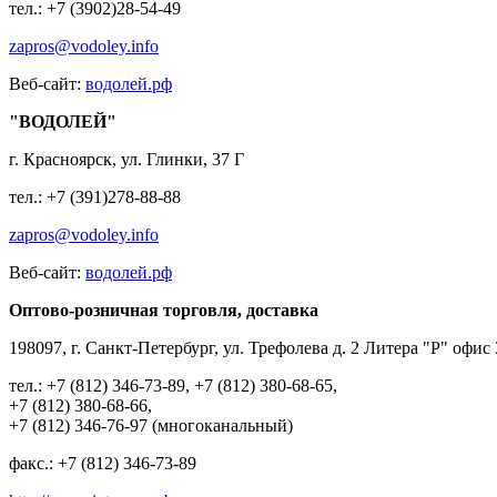
тел.: +7 (3902)28-54-49
zapros@vodoley.info
Веб-сайт:
водолей.рф
"ВОДОЛЕЙ"
г. Красноярск, ул. Глинки, 37 Г
тел.: +7 (391)278-88-88
zapros@vodoley.info
Веб-сайт:
водолей.рф
Оптово-розничная торговля, доставка
198097, г. Санкт-Петербург, ул. Трефолева д. 2 Литера "Р" офис
тел.: +7 (812) 346-73-89, +7 (812) 380-68-65,
+7 (812) 380-68-66,
+7 (812) 346-76-97 (многоканальный)
факс.: +7 (812) 346-73-89