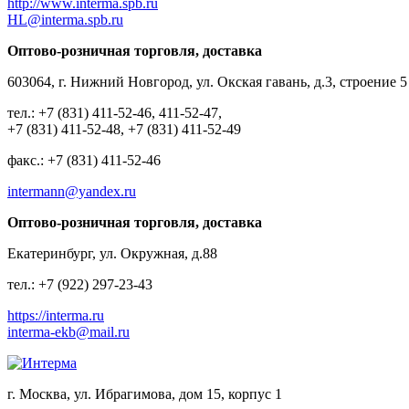
http://www.interma.spb.ru
HL@interma.spb.ru
Оптово-розничная торговля, доставка
603064, г. Нижний Новгород, ул. Окская гавань, д.3, строение 5
тел.: +7 (831) 411-52-46, 411-52-47,
+7 (831) 411-52-48, +7 (831) 411-52-49
факс.: +7 (831) 411-52-46
intermann@yandex.ru
Оптово-розничная торговля, доставка
Екатеринбург, ул. Окружная, д.88
тел.: +7 (922) 297-23-43
https://interma.ru
interma-ekb@mail.ru
г. Москва, ул. Ибрагимова, дом 15, корпус 1