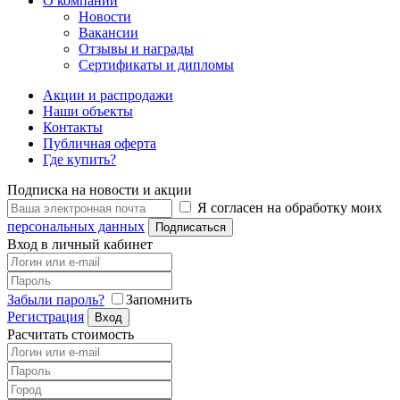
О компании
Новости
Вакансии
Отзывы и награды
Сертификаты и дипломы
Акции и распродажи
Наши объекты
Контакты
Публичная оферта
Где купить?
Подписка на новости и акции
Я согласен на обработку моих
персональных данных
Подписаться
Вход в личный кабинет
Забыли пароль?
Запомнить
Регистрация
Вход
Расчитать стоимость