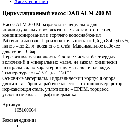
Характеристики
Циркуляционный насос DAB ALM 200 M
Насос ALM 200 M разработан специально для
индивидуальных и коллективных систем отопления,
кондиционирования и горячего водоснабжения.
Рабочий диапазон. Производительность: от 0,6 до 8,4 куб.м/ч,
напор – до 21 м. водяного столба. Максимальное рабочее
давление: 10 бар.
Перекачиваемая жидкость. Состав: чистая, без твердых
включений и минеральных масел, не вязкая, химически
нейтральная, по характеристикам аналогичная воде.
Температура: от –15°С до +120°С.
Основные материалы. Гидравлический корпус и опора
двигателя – бронза, рабочее колесо – технополимер, ротор –
нержавеющая сталь, уплотнение – EPDM, торцевое
уплотнение вала – графит/керамика.
Артикул
105100004
Базовая единица
шт