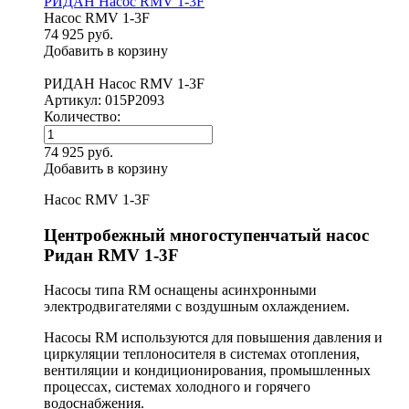
РИДАН Насос RMV 1-3F
Насос RMV 1-3F
74 925 руб.
Добавить в корзину
РИДАН Насос RMV 1-3F
Артикул: 015P2093
Количество:
74 925 руб.
Добавить в корзину
Насос RMV 1-3F
Центробежный многоступенчатый насос
Ридан RMV 1-3F
Насосы типа RM оснащены асинхронными
электродвигателями с воздушным охлаждением.
Насосы RM используются для повышения давления и
циркуляции теплоносителя в системах отопления,
вентиляции и кондиционирования, промышленных
процессах, системах холодного и горячего
водоснабжения.