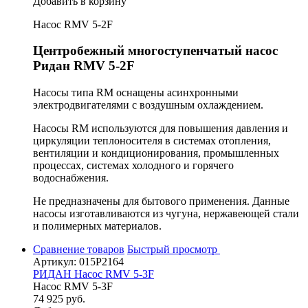
Добавить в корзину
Насос RMV 5-2F
Центробежный многоступенчатый насос
Ридан RMV 5-2F
Насосы типа RM оснащены асинхронными
электродвигателями с воздушным охлаждением.
Насосы RM используются для повышения давления и
циркуляции теплоносителя в системах отопления,
вентиляции и кондиционирования, промышленных
процессах, системах холодного и горячего
водоснабжения.
Не предназначены для бытового применения. Данные
насосы изготавливаются из чугуна, нержавеющей стали
и полимерных материалов.
Сравнение товаров
Быстрый просмотр
Артикул: 015P2164
РИДАН Насос RMV 5-3F
Насос RMV 5-3F
74 925 руб.