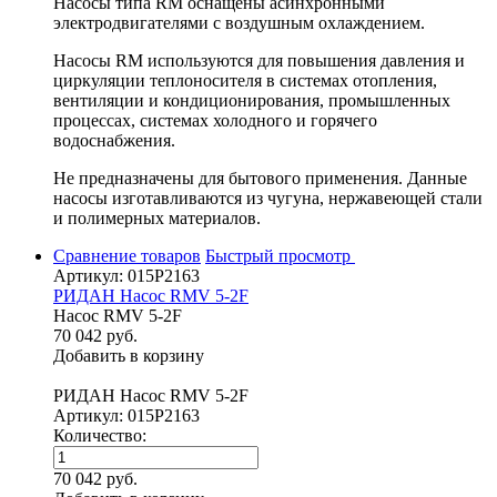
Насосы типа RM оснащены асинхронными
электродвигателями с воздушным охлаждением.
Насосы RM используются для повышения давления и
циркуляции теплоносителя в системах отопления,
вентиляции и кондиционирования, промышленных
процессах, системах холодного и горячего
водоснабжения.
Не предназначены для бытового применения. Данные
насосы изготавливаются из чугуна, нержавеющей стали
и полимерных материалов.
Сравнение товаров
Быстрый просмотр
Артикул: 015P2163
РИДАН Насос RMV 5-2F
Насос RMV 5-2F
70 042 руб.
Добавить в корзину
РИДАН Насос RMV 5-2F
Артикул: 015P2163
Количество:
70 042 руб.