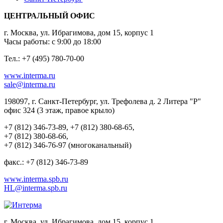
ЦЕНТРАЛЬНЫЙ ОФИС
г. Москва, ул. Ибрагимова, дом 15, корпус 1
Часы работы: с 9:00 до 18:00
Тел.: +7 (495) 780-70-00
www.interma.ru
sale@interma.ru
198097, г. Санкт-Петербург, ул. Трефолева д. 2 Литера "Р"
офис 324 (3 этаж, правое крыло)
+7 (812) 346-73-89, +7 (812) 380-68-65,
+7 (812) 380-68-66,
+7 (812) 346-76-97 (многоканальный)
факс.: +7 (812) 346-73-89
www.interma.spb.ru
HL@interma.spb.ru
г. Москва, ул. Ибрагимова, дом 15, корпус 1